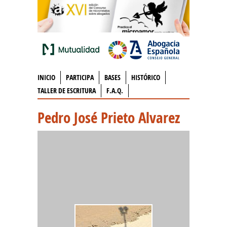
INICIO
PARTICIPA
BASES
HISTÓRICO
TALLER DE ESCRITURA
F.A.Q.
Pedro José Prieto Alvarez