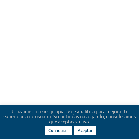
Utilizamos cookies propias y de analítica para mejorar tu
experiencia de usuario. Si continúas navegando, consideramos
que aceptas su uso.
Configurar
Aceptar