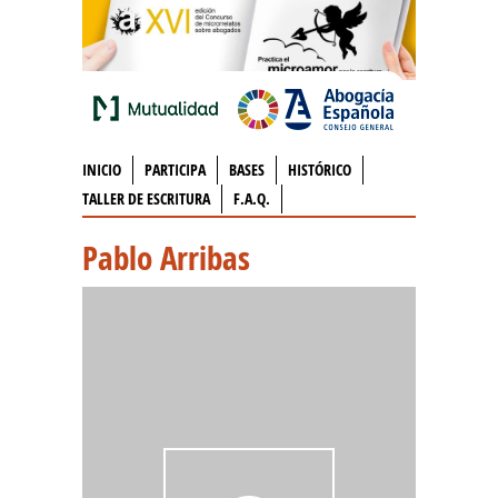
INICIO
PARTICIPA
BASES
HISTÓRICO
TALLER DE ESCRITURA
F.A.Q.
Pablo Arribas