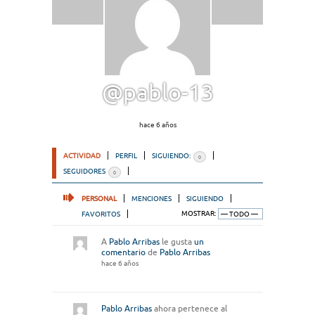
@pablo-13
hace 6 años
ACTIVIDAD
PERFIL
SIGUIENDO:
0
SEGUIDORES
0
PERSONAL
MENCIONES
SIGUIENDO
FAVORITOS
MOSTRAR:
A
Pablo Arribas
le gusta
un
comentario
de
Pablo Arribas
hace 6 años
Pablo Arribas
ahora pertenece al