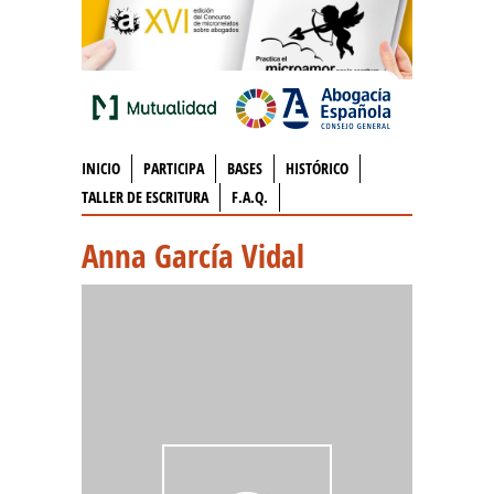
INICIO
PARTICIPA
BASES
HISTÓRICO
TALLER DE ESCRITURA
F.A.Q.
Anna García Vidal