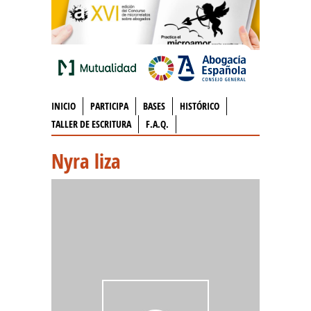
INICIO
PARTICIPA
BASES
HISTÓRICO
TALLER DE ESCRITURA
F.A.Q.
Nyra liza