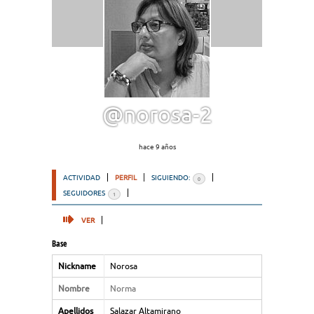
@norosa-2
hace 9 años
ACTIVIDAD
PERFIL
SIGUIENDO:
0
SEGUIDORES
1
VER
Base
Nickname
Norosa
Nombre
Norma
Apellidos
Salazar Altamirano