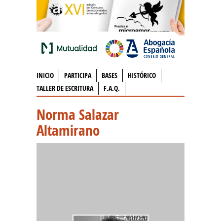
INICIO
PARTICIPA
BASES
HISTÓRICO
TALLER DE ESCRITURA
F.A.Q.
Norma Salazar
Altamirano