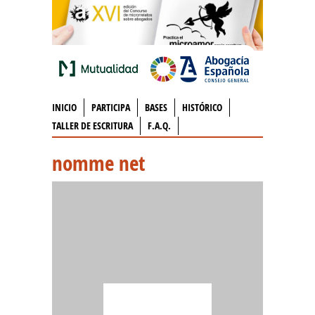
INICIO
PARTICIPA
BASES
HISTÓRICO
TALLER DE ESCRITURA
F.A.Q.
nomme net