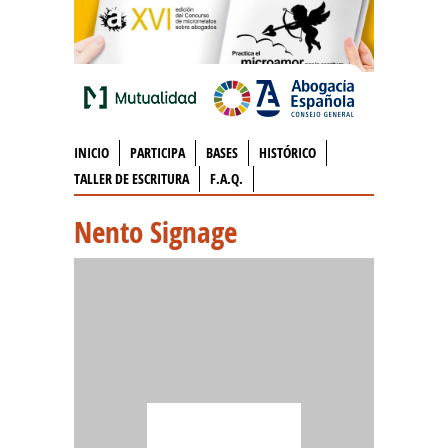
INICIO
PARTICIPA
BASES
HISTÓRICO
TALLER DE ESCRITURA
F.A.Q.
Nento Signage