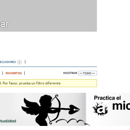
ar
SEGUIDORES
0
FAVORITOS
MOSTRAR:
 Por favor, prueba un filtro diferente.