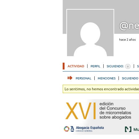
@ne
hace 2 años
ACTIVIDAD
PERFIL
SIGUIENDO:
0
PERSONAL
MENCIONES
SIGUIENDO
Lo sentimos, no hemos encontrado actividad.