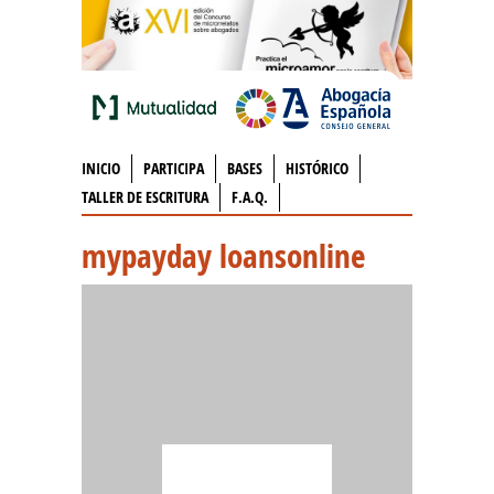
INICIO
PARTICIPA
BASES
HISTÓRICO
TALLER DE ESCRITURA
F.A.Q.
mypayday loansonline