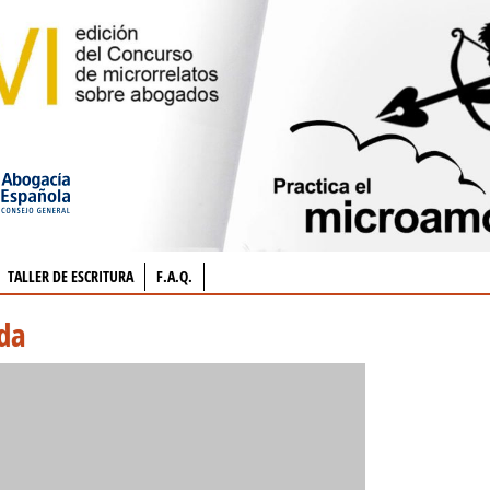
TALLER DE ESCRITURA
F.A.Q.
da