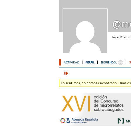
@mo
hace 12 años
ACTIVIDAD
PERFIL
SIGUIENDO:
0
Lo sentimos, no hemos encontrado usuarios