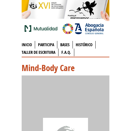
INICIO
PARTICIPA
BASES
HISTÓRICO
TALLER DE ESCRITURA
F.A.Q.
Mind-Body Care