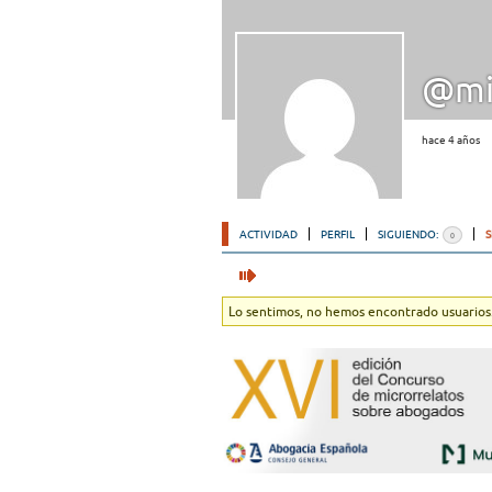
@mi
hace 4 años
ACTIVIDAD
PERFIL
SIGUIENDO:
0
Lo sentimos, no hemos encontrado usuarios