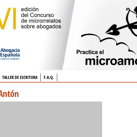
TALLER DE ESCRITURA
F.A.Q.
 Antón