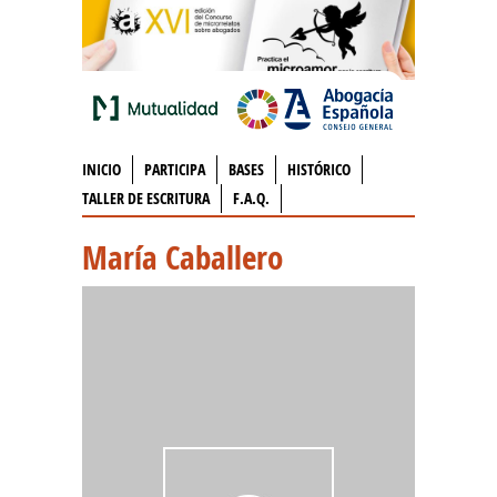
INICIO
PARTICIPA
BASES
HISTÓRICO
TALLER DE ESCRITURA
F.A.Q.
María Caballero