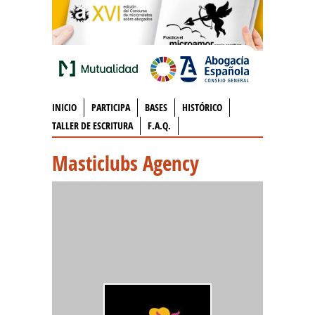
INICIO
PARTICIPA
BASES
HISTÓRICO
TALLER DE ESCRITURA
F.A.Q.
Masticlubs Agency