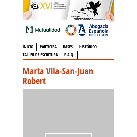
INICIO
PARTICIPA
BASES
HISTÓRICO
TALLER DE ESCRITURA
F.A.Q.
Marta Vila-San-Juan
Robert