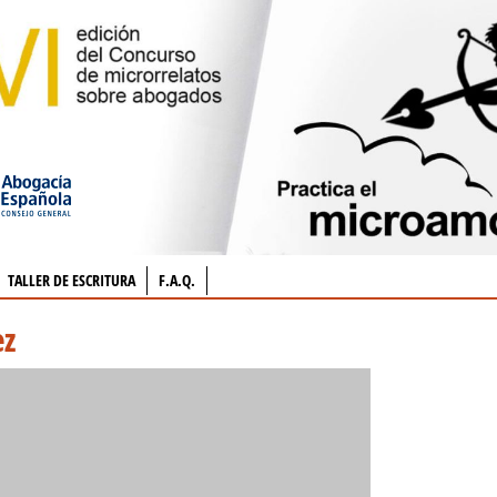
TALLER DE ESCRITURA
F.A.Q.
ez