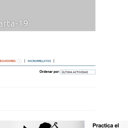
rta-19
SEGUIDORES
MICRORRELATOS
1
Ordenar por: