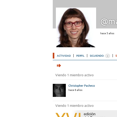
@ma
hace 5 años
ACTIVIDAD
PERFIL
SIGUIENDO:
4
Viendo 1 miembro activo
Christopher Pacheco
hace 6 años
Viendo 1 miembro activo