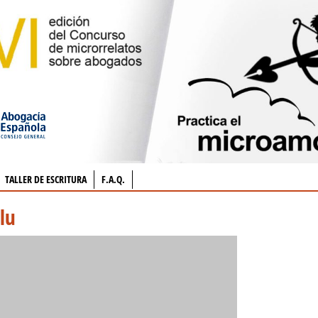
TALLER DE ESCRITURA
F.A.Q.
lu