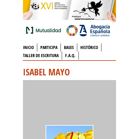
INICIO
PARTICIPA
BASES
HISTÓRICO
TALLER DE ESCRITURA
F.A.Q.
ISABEL MAYO