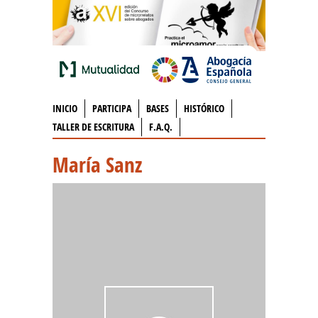
INICIO
PARTICIPA
BASES
HISTÓRICO
TALLER DE ESCRITURA
F.A.Q.
María Sanz