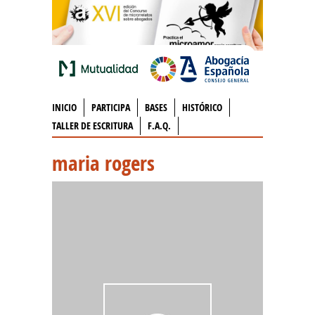
INICIO
PARTICIPA
BASES
HISTÓRICO
TALLER DE ESCRITURA
F.A.Q.
maria rogers