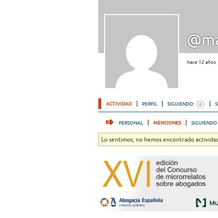
@ma
hace 12 años
ACTIVIDAD
PERFIL
SIGUIENDO:
0
PERSONAL
MENCIONES
SIGUIENDO
Lo sentimos, no hemos encontrado actividad.