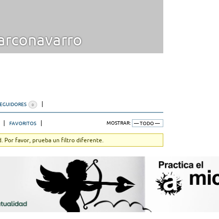
rconavarro
SEGUIDORES
0
FAVORITOS
MOSTRAR:
 Por favor, prueba un filtro diferente.