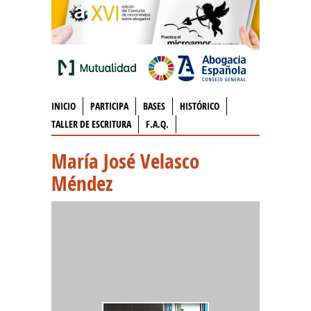
INICIO
PARTICIPA
BASES
HISTÓRICO
TALLER DE ESCRITURA
F.A.Q.
María José Velasco
Méndez