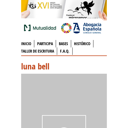
INICIO
PARTICIPA
BASES
HISTÓRICO
TALLER DE ESCRITURA
F.A.Q.
luna bell