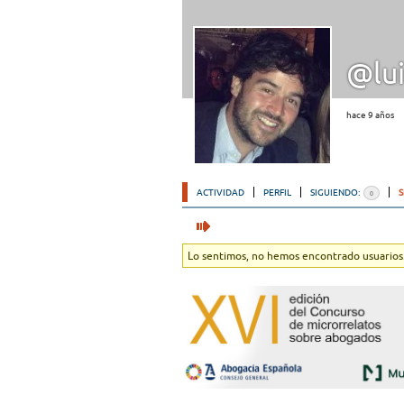
@lui
hace 9 años
ACTIVIDAD
PERFIL
SIGUIENDO:
0
Lo sentimos, no hemos encontrado usuarios