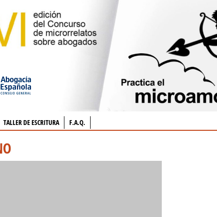
TALLER DE ESCRITURA
F.A.Q.
NO