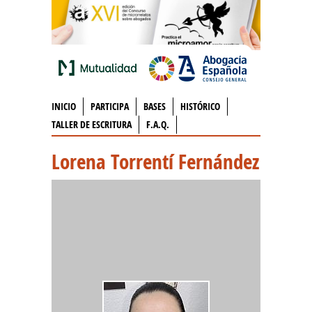
INICIO
PARTICIPA
BASES
HISTÓRICO
TALLER DE ESCRITURA
F.A.Q.
Lorena Torrentí Fernández