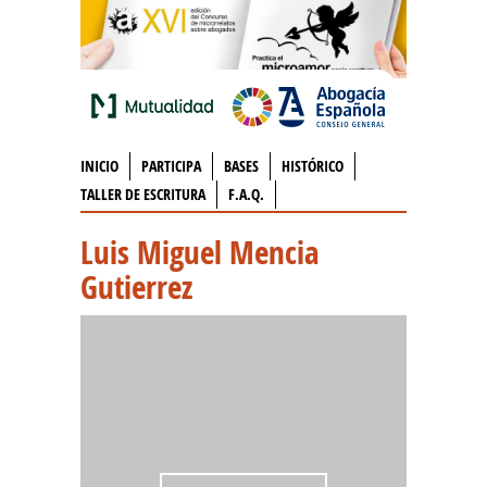
INICIO
PARTICIPA
BASES
HISTÓRICO
TALLER DE ESCRITURA
F.A.Q.
Luis Miguel Mencia
Gutierrez