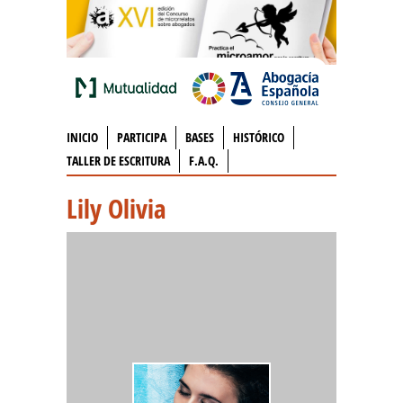
INICIO
PARTICIPA
BASES
HISTÓRICO
TALLER DE ESCRITURA
F.A.Q.
Lily Olivia