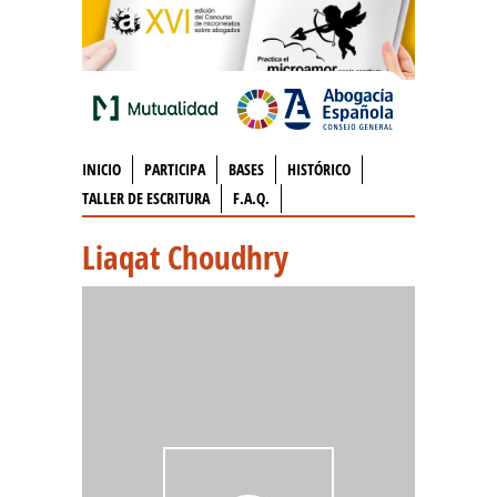
INICIO
PARTICIPA
BASES
HISTÓRICO
TALLER DE ESCRITURA
F.A.Q.
Liaqat Choudhry