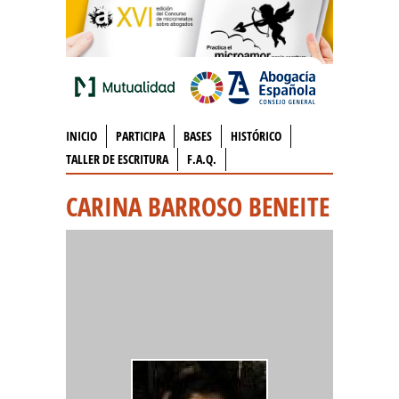
INICIO
PARTICIPA
BASES
HISTÓRICO
TALLER DE ESCRITURA
F.A.Q.
CARINA BARROSO BENEITE