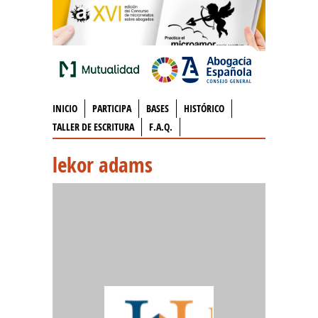
INICIO
PARTICIPA
BASES
HISTÓRICO
TALLER DE ESCRITURA
F.A.Q.
lekor adams