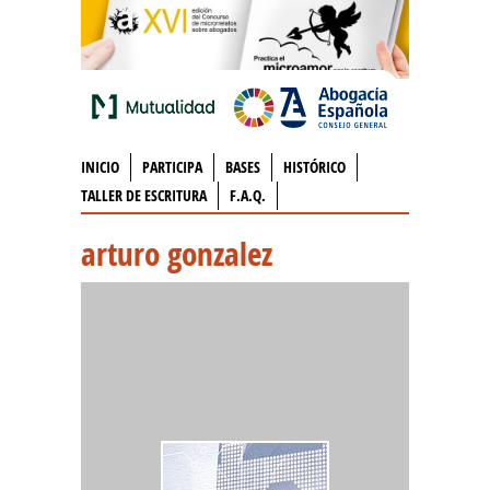
INICIO
PARTICIPA
BASES
HISTÓRICO
TALLER DE ESCRITURA
F.A.Q.
arturo gonzalez