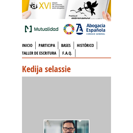
INICIO
PARTICIPA
BASES
HISTÓRICO
TALLER DE ESCRITURA
F.A.Q.
Kedija selassie