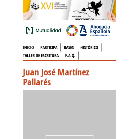
INICIO
PARTICIPA
BASES
HISTÓRICO
TALLER DE ESCRITURA
F.A.Q.
Juan José Martínez
Pallarés