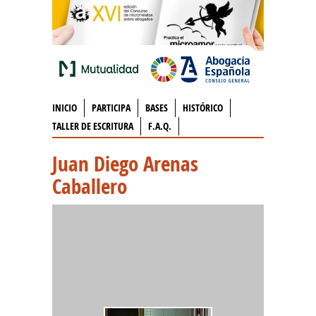
INICIO
PARTICIPA
BASES
HISTÓRICO
TALLER DE ESCRITURA
F.A.Q.
Juan Diego Arenas
Caballero