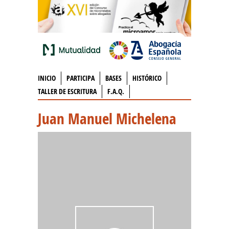
INICIO
PARTICIPA
BASES
HISTÓRICO
TALLER DE ESCRITURA
F.A.Q.
Juan Manuel Michelena