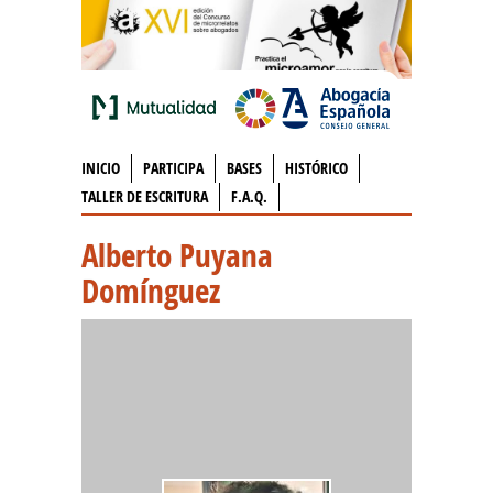
INICIO
PARTICIPA
BASES
HISTÓRICO
TALLER DE ESCRITURA
F.A.Q.
Alberto Puyana
Domínguez