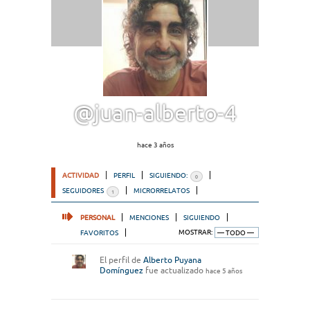
@juan-alberto-4
hace 3 años
ACTIVIDAD
PERFIL
SIGUIENDO:
0
SEGUIDORES
MICRORRELATOS
1
PERSONAL
MENCIONES
SIGUIENDO
FAVORITOS
MOSTRAR:
El perfil de
Alberto Puyana
Domínguez
fue actualizado
hace 5 años