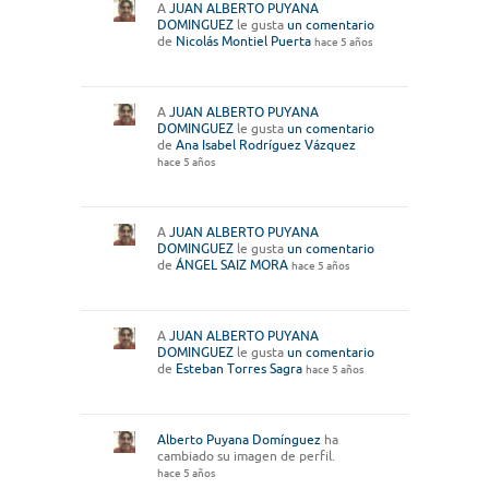
A
JUAN ALBERTO PUYANA
DOMINGUEZ
le gusta
un comentario
de
Nicolás Montiel Puerta
hace 5 años
A
JUAN ALBERTO PUYANA
DOMINGUEZ
le gusta
un comentario
de
Ana Isabel Rodríguez Vázquez
hace 5 años
A
JUAN ALBERTO PUYANA
DOMINGUEZ
le gusta
un comentario
de
ÁNGEL SAIZ MORA
hace 5 años
A
JUAN ALBERTO PUYANA
DOMINGUEZ
le gusta
un comentario
de
Esteban Torres Sagra
hace 5 años
Alberto Puyana Domínguez
ha
cambiado su imagen de perfil.
hace 5 años