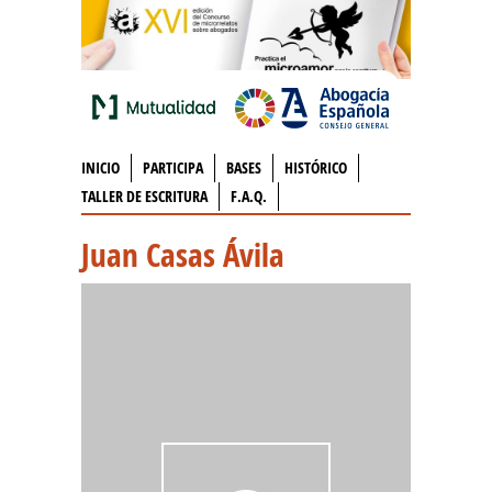
INICIO
PARTICIPA
BASES
HISTÓRICO
TALLER DE ESCRITURA
F.A.Q.
Juan Casas Ávila