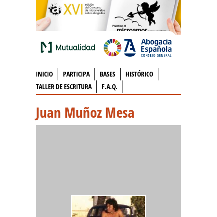
INICIO
PARTICIPA
BASES
HISTÓRICO
TALLER DE ESCRITURA
F.A.Q.
Juan Muñoz Mesa