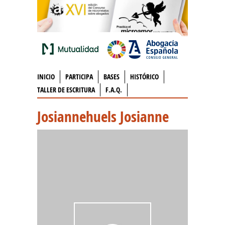
INICIO
PARTICIPA
BASES
HISTÓRICO
TALLER DE ESCRITURA
F.A.Q.
Josiannehuels Josianne