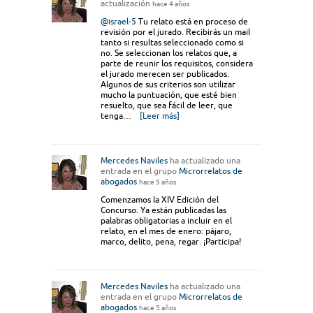
actualización
hace 4 años
@israel-5
Tu relato está en proceso de
revisión por el jurado. Recibirás un mail
tanto si resultas seleccionado como si
no. Se seleccionan los relatos que, a
parte de reunir los requisitos, considera
el jurado merecen ser publicados.
Algunos de sus criterios son utilizar
mucho la puntuación, que esté bien
resuelto, que sea fácil de leer, que
tenga…
[Leer más]
Mercedes Naviles
ha actualizado una
entrada en el grupo
Microrrelatos de
abogados
hace 5 años
Comenzamos la XIV Edición del
Concurso. Ya están publicadas las
palabras obligatorias a incluir en el
relato, en el mes de enero: pájaro,
marco, delito, pena, regar. ¡Participa!
Mercedes Naviles
ha actualizado una
entrada en el grupo
Microrrelatos de
abogados
hace 5 años