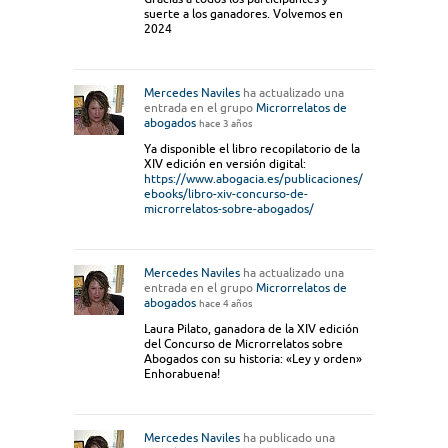
suerte a los ganadores. Volvemos en
2024
Mercedes Naviles
ha actualizado una
entrada en el grupo
Microrrelatos de
abogados
hace 3 años
Ya disponible el libro recopilatorio de la
XIV edición en versión digital:
https://www.abogacia.es/publicaciones/
ebooks/libro-xiv-concurso-de-
microrrelatos-sobre-abogados/
Mercedes Naviles
ha actualizado una
entrada en el grupo
Microrrelatos de
abogados
hace 4 años
Laura Pilato, ganadora de la XIV edición
del Concurso de Microrrelatos sobre
Abogados con su historia: «Ley y orden»
Enhorabuena!
Mercedes Naviles
ha publicado una