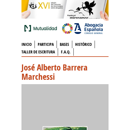
INICIO
PARTICIPA
BASES
HISTÓRICO
TALLER DE ESCRITURA
F.A.Q.
José Alberto Barrera
Marchessi