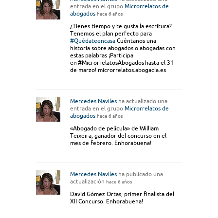
entrada en el grupo
Microrrelatos de
abogados
hace 6 años
¿Tienes tiempo y te gusta la escritura?
Tenemos el plan perfecto para
#Quédateencasa
Cuéntanos una
historia sobre abogados o abogadas con
estas palabras ¡Participa
en #MicrorrelatosAbogados hasta el 31
de marzo! microrrelatos.abogacia.es
Mercedes Naviles
ha actualizado una
entrada en el grupo
Microrrelatos de
abogados
hace 6 años
«Abogado de película» de William
Teixeira, ganador del concurso en el
mes de febrero. Enhorabuena!
Mercedes Naviles
ha publicado una
actualización
hace 6 años
David Gómez Ortas, primer finalista del
XII Concurso. Enhorabuena!