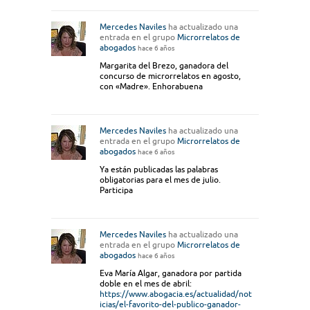
Mercedes Naviles
ha actualizado una
entrada en el grupo
Microrrelatos de
abogados
hace 6 años
Margarita del Brezo, ganadora del
concurso de microrrelatos en agosto,
con «Madre». Enhorabuena
Mercedes Naviles
ha actualizado una
entrada en el grupo
Microrrelatos de
abogados
hace 6 años
Ya están publicadas las palabras
obligatorias para el mes de julio.
Participa
Mercedes Naviles
ha actualizado una
entrada en el grupo
Microrrelatos de
abogados
hace 6 años
Eva María Algar, ganadora por partida
doble en el mes de abril:
https://www.abogacia.es/actualidad/not
icias/el-favorito-del-publico-ganador-