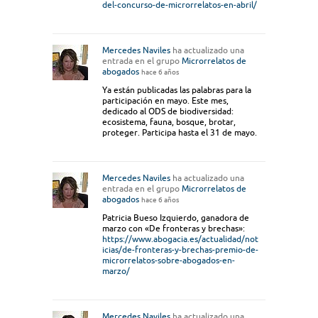
del-concurso-de-microrrelatos-en-abril/
Mercedes Naviles
ha actualizado una
entrada en el grupo
Microrrelatos de
abogados
hace 6 años
Ya están publicadas las palabras para la
participación en mayo. Este mes,
dedicado al ODS de biodiversidad:
ecosistema, fauna, bosque, brotar,
proteger. Participa hasta el 31 de mayo.
Mercedes Naviles
ha actualizado una
entrada en el grupo
Microrrelatos de
abogados
hace 6 años
Patricia Bueso Izquierdo, ganadora de
marzo con «De fronteras y brechas»:
https://www.abogacia.es/actualidad/not
icias/de-fronteras-y-brechas-premio-de-
microrrelatos-sobre-abogados-en-
marzo/
Mercedes Naviles
ha actualizado una