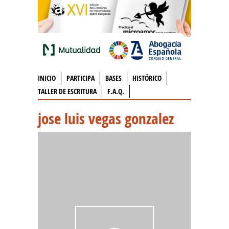
INICIO
PARTICIPA
BASES
HISTÓRICO
TALLER DE ESCRITURA
F.A.Q.
jose luis vegas gonzalez