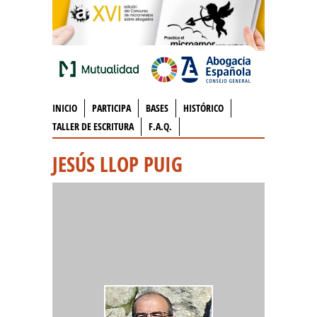
INICIO
PARTICIPA
BASES
HISTÓRICO
TALLER DE ESCRITURA
F.A.Q.
JESÚS LLOP PUIG