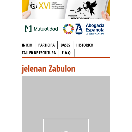
INICIO
PARTICIPA
BASES
HISTÓRICO
TALLER DE ESCRITURA
F.A.Q.
jelenan Zabulon