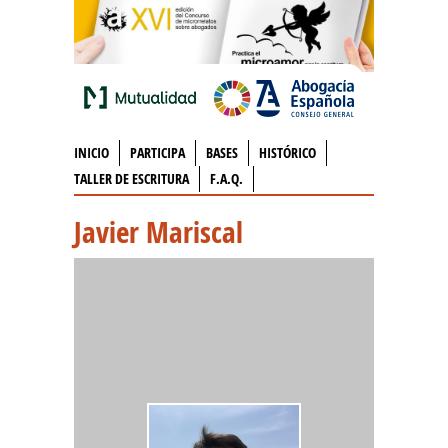
INICIO
PARTICIPA
BASES
HISTÓRICO
TALLER DE ESCRITURA
F.A.Q.
Javier Mariscal