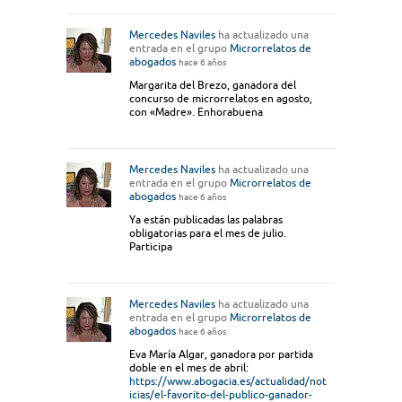
Mercedes Naviles
ha actualizado una
entrada en el grupo
Microrrelatos de
abogados
hace 6 años
Margarita del Brezo, ganadora del
concurso de microrrelatos en agosto,
con «Madre». Enhorabuena
Mercedes Naviles
ha actualizado una
entrada en el grupo
Microrrelatos de
abogados
hace 6 años
Ya están publicadas las palabras
obligatorias para el mes de julio.
Participa
Mercedes Naviles
ha actualizado una
entrada en el grupo
Microrrelatos de
abogados
hace 6 años
Eva María Algar, ganadora por partida
doble en el mes de abril:
https://www.abogacia.es/actualidad/not
icias/el-favorito-del-publico-ganador-