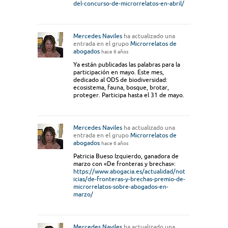
del-concurso-de-microrrelatos-en-abril/
Mercedes Naviles
ha actualizado una
entrada en el grupo
Microrrelatos de
abogados
hace 6 años
Ya están publicadas las palabras para la
participación en mayo. Este mes,
dedicado al ODS de biodiversidad:
ecosistema, fauna, bosque, brotar,
proteger. Participa hasta el 31 de mayo.
Mercedes Naviles
ha actualizado una
entrada en el grupo
Microrrelatos de
abogados
hace 6 años
Patricia Bueso Izquierdo, ganadora de
marzo con «De fronteras y brechas»:
https://www.abogacia.es/actualidad/not
icias/de-fronteras-y-brechas-premio-de-
microrrelatos-sobre-abogados-en-
marzo/
Mercedes Naviles
ha actualizado una