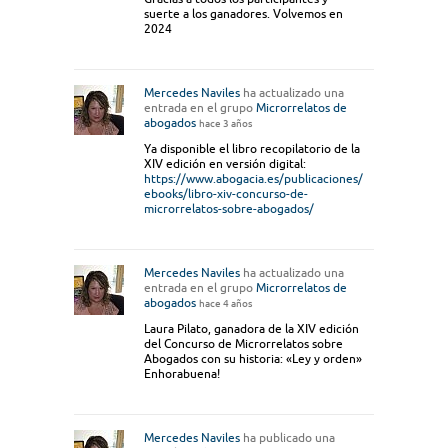
suerte a los ganadores. Volvemos en
2024
Mercedes Naviles
ha actualizado una
entrada en el grupo
Microrrelatos de
abogados
hace 3 años
Ya disponible el libro recopilatorio de la
XIV edición en versión digital:
https://www.abogacia.es/publicaciones/
ebooks/libro-xiv-concurso-de-
microrrelatos-sobre-abogados/
Mercedes Naviles
ha actualizado una
entrada en el grupo
Microrrelatos de
abogados
hace 4 años
Laura Pilato, ganadora de la XIV edición
del Concurso de Microrrelatos sobre
Abogados con su historia: «Ley y orden»
Enhorabuena!
Mercedes Naviles
ha publicado una