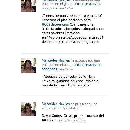
entrada en el grupo
Microrrelatos de
abogados
hace 6 años
¿Tienes tiempo y te gusta la escritura?
Tenemos el plan perfecto para
#Quédateencasa
Cuéntanos una
historia sobre abogados o abogadas con
estas palabras ¡Participa
en #MicrorrelatosAbogados hasta el 31
de marzo! microrrelatos.abogacia.es
Mercedes Naviles
ha actualizado una
entrada en el grupo
Microrrelatos de
abogados
hace 6 años
«Abogado de película» de William
Teixeira, ganador del concurso en el
mes de febrero. Enhorabuena!
Mercedes Naviles
ha publicado una
actualización
hace 6 años
David Gómez Ortas, primer finalista del
XII Concurso. Enhorabuena!