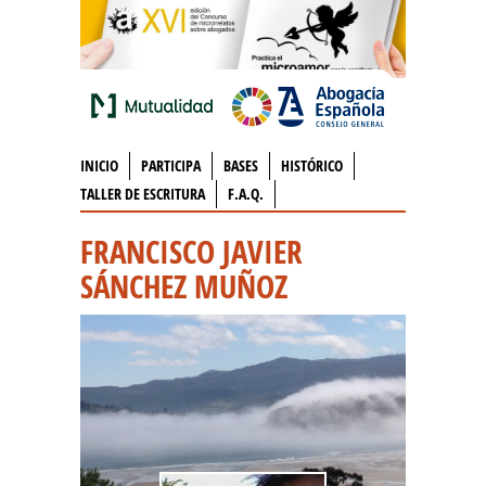
INICIO
PARTICIPA
BASES
HISTÓRICO
TALLER DE ESCRITURA
F.A.Q.
FRANCISCO JAVIER
SÁNCHEZ MUÑOZ