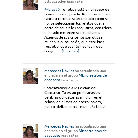
actualización
hace 4 años
@israel-5
Tu relato está en proceso de
revisión por el jurado. Recibirás un mail
tanto si resultas seleccionado como si
no. Se seleccionan los relatos que, a
parte de reunir los requisitos, considera
el jurado merecen ser publicados.
Algunos de sus criterios son utilizar
mucho la puntuación, que esté bien
resuelto, que sea fácil de leer, que
tenga…
[Leer más]
Mercedes Naviles
ha actualizado una
entrada en el grupo
Microrrelatos de
abogados
hace 5 años
Comenzamos la XIV Edición del
Concurso. Ya están publicadas las
palabras obligatorias a incluir en el
relato, en el mes de enero: pájaro,
marco, delito, pena, regar. ¡Participa!
Mercedes Naviles
ha actualizado una
entrada en el grupo
Microrrelatos de
abogados
hace 5 años