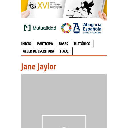
INICIO
PARTICIPA
BASES
HISTÓRICO
TALLER DE ESCRITURA
F.A.Q.
Jane Jaylor