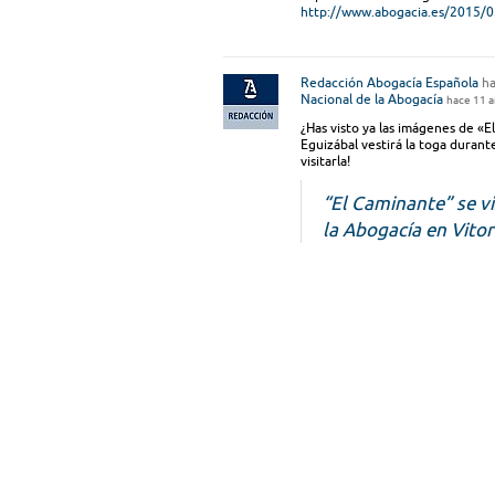
http://www.abogacia.es/2015/05
Redacción Abogacía Española
ha
Nacional de la Abogacía
hace 11 
¿Has visto ya las imágenes de «E
Eguizábal vestirá la toga durant
visitarla!
“El Caminante” se v
la Abogacía en Vitor