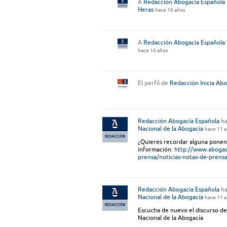
A
Redacción Abogacía Española
Heras
hace 10 años
A
Redacción Abogacía Española
hace 10 años
El perfil de
Redacción Inicia Abo
Redacción Abogacía Española
ha
Nacional de la Abogacía
hace 11 
¿Quieres recordar alguna ponenc
información:
http://www.abogaci
prensa/noticias-notas-de-prensa
Redacción Abogacía Española
ha
Nacional de la Abogacía
hace 11 
Escucha de nuevo el discurso de
Nacional de la Abogacía