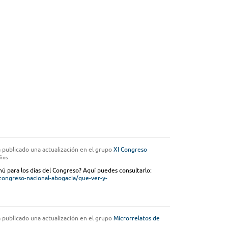
 publicado una actualización en el grupo
XI Congreso
años
nú para los días del Congreso? Aquí puedes consultarlo:
-congreso-nacional-abogacia/que-ver-y-
 publicado una actualización en el grupo
Microrrelatos de