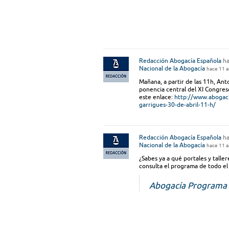
Redacción Abogacía Española
ha
Nacional de la Abogacía
hace 11 
Mañana, a partir de las 11h, An
ponencia central del XI Congreso
este enlace:
http://www.abogaci
garrigues-30-de-abril-11-h/
Redacción Abogacía Española
ha
Nacional de la Abogacía
hace 11 
¿Sabes ya a qué portales y taller
consulta el programa de todo el
Abogacía Programa 