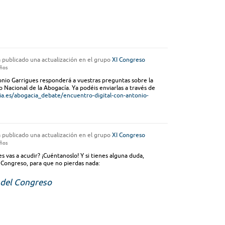
 publicado una actualización en el grupo
XI Congreso
años
tonio Garrigues responderá a vuestras preguntas sobre la
 Nacional de la Abogacía. Ya podéis enviarlas a través de
a.es/abogacia_debate/encuentro-digital-con-antonio-
 publicado una actualización en el grupo
XI Congreso
años
es vas a acudir? ¡Cuéntanoslo! Y si tienes alguna duda,
 Congreso, para que no pierdas nada:
del Congreso