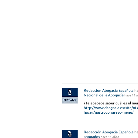
Redacción Abogacía Española
ha
Nacional de la Abogacía
hace 11 
¿Te apetece saber cuál es el me
http://www.abogacia.es/site/xi
hacer/gastrocongreso-menu/
Redacción Abogacía Española
ha
abogados
hace 11 años