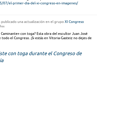
/07/el-primer-dia-del-xi-congreso-en-imagenes/
 publicado una actualización en el grupo
XI Congreso
años
l Caminante» con toga? Esta obra del escultor Juan José
e todo el Congreso. ¡Si estás en Vitoria-Gasteiz no dejes de
iste con toga durante el Congreso de
ia