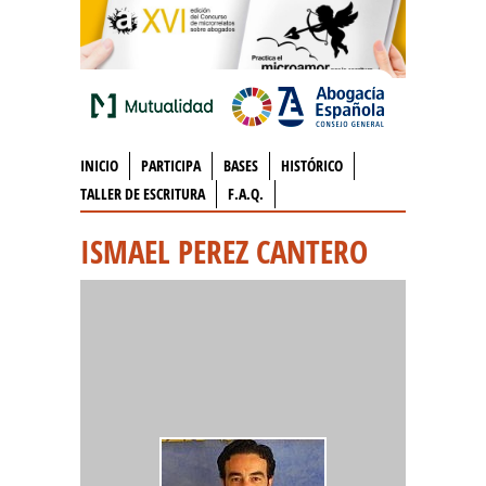
INICIO
PARTICIPA
BASES
HISTÓRICO
TALLER DE ESCRITURA
F.A.Q.
ISMAEL PEREZ CANTERO